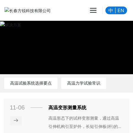
中
|
EN
高温试验系统选择要点
高温力学试验常识
11-06
高温变形测量系统
高温形态下的试样变形测量，通过高温
→
引伸机构引至炉外，长短引伸板(杆)的炉