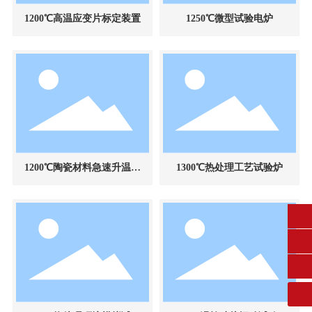
1200℃高温应变片标定装置
1250℃微型试验电炉
1200℃陶瓷材料急速升温热
1300℃热处理工艺试验炉
震试验装置
fangruikeji@163.com
0431-84612207