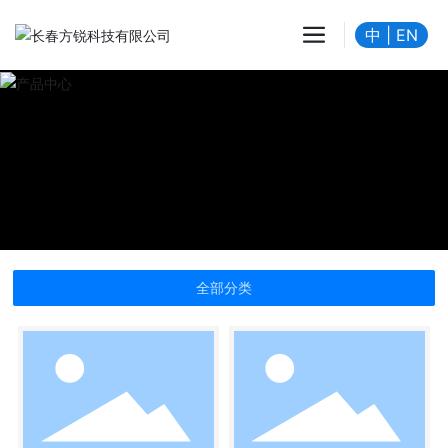
中
|
EN
全部分类