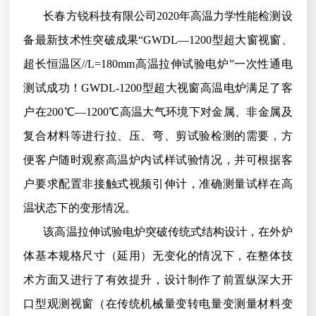
长春方锐科技有限公司
2020年高温力学性能检测设
备最新技术性突破成果“GWDL—1200型超大窗视窗、
超长恒温区//L=180mm高温拉伸试验电炉”一次性通电
测试成功！GWDL-1200型超大视窗高温电炉满足了客
户在200℃—1200℃高温大气环境下对金属、非金属及
复合材料等进行拉、压、弯、剪试验检测的需要，方
便客户随时观察高温炉内试样试验情况，并可根据客
户要求配置非接触式视频引伸计，准确测量试样在高
温状态下的变形情况。
该高温拉伸试验电炉突破传统式结构设计，在外炉
体基本规格尺寸（延用）无变化的情况下，在整体技
术方面又进行了有效提升，设计制作了前置纵深大开
口型观测视窗（在传统机械量变转电量变测量材料变