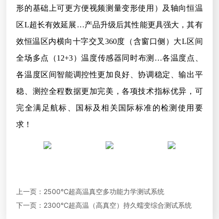
形的基础上可更方便视频测量变形使用）及轴向恒温
区
L超长有效延展…产品升级后其性能更具强大，其有
效恒温区内横向十字交叉360度（含窗口侧）大L区间
全场多点（12+3）温度传感器同时布测…各温度点、
各温度区间智能调控性更加良好、协调稳定、输出平
稳、测控全程数据更加完美，各项技术指标优异，可
完全满足航标、国标及相关国际标准的检测使用要
求！
上一页：
2500℃超高温真空多功能力学测试系统
下一页：
2300℃超高温（高真空）持久蠕变综合测试系统