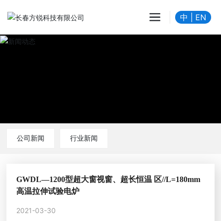
中
|
EN
公司新闻
行业新闻
GWDL—1200型超大窗视窗、超长恒温 区//L=180mm
高温拉伸试验电炉
2021-03-30