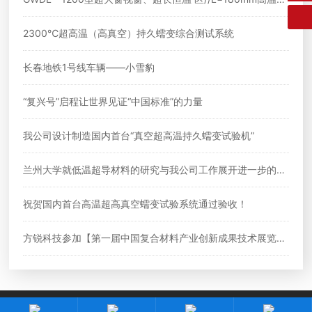
伸试验电炉
2300℃超高温（高真空）持久蠕变综合测试系统
长春地铁1号线车辆——小雪豹
“复兴号”启程让世界见证“中国标准”的力量
我公司设计制造国内首台“真空超高温持久蠕变试验机”
兰州大学就低温超导材料的研究与我公司工作展开进一步的合
作
祝贺国内首台高温超高真空蠕变试验系统通过验收！
方锐科技参加【第一届中国复合材料产业创新成果技术展览
会】