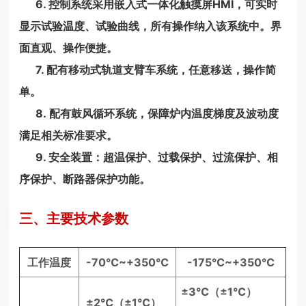
6. 控制系统采用嵌入式一体化触摸屏HMI，可实时
显示试验温度、试验曲线，所有操作纳入该系统中。界
面直观、操作便捷。
7. 配有移动式轨道支臂车系统，任意移送，操作简
单。
8. 配有鼓风循环系统，保障炉内温度梯度及波动度
满足相关标准要求。
9. 安全装置：超温保护、过载保护、过流保护、相
序保护、断路器保护功能。
三、主要技术参数
工作温度
-70℃~+350℃
-175℃~+350℃
±3℃（±1℃）
±2℃（±1℃）