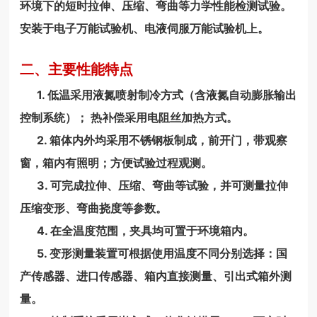
环境下的短时拉伸、压缩、弯曲等力学性能检测试验。
安装于电子万能试验机、电液伺服万能试验机上。
二、主要性能特点
1. 低温采用液氮喷射制冷方式（含液氮自动膨胀输出
控制系统）； 热补偿采用电阻丝加热方式。
2. 箱体内外均采用不锈钢板制成，前开门，带观察
窗，箱内有照明；方便试验过程观测。
3. 可完成拉伸、压缩、弯曲等试验，并可测量拉伸
压缩变形、弯曲挠度等参数。
4. 在全温度范围，夹具均可置于环境箱内。
5. 变形测量装置可根据使用温度不同分别选择：国
产传感器、进口传感器、箱内直接测量、引出式箱外测
量。