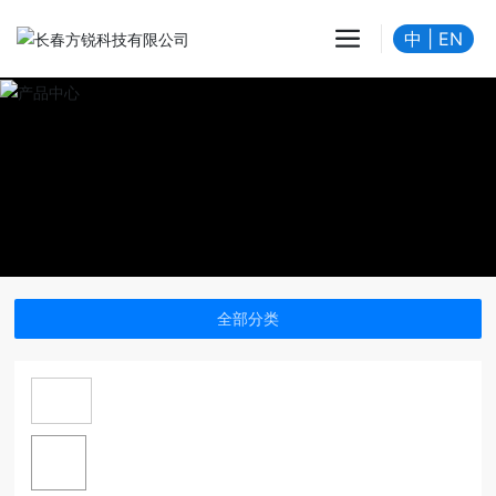
中
|
EN
全部分类