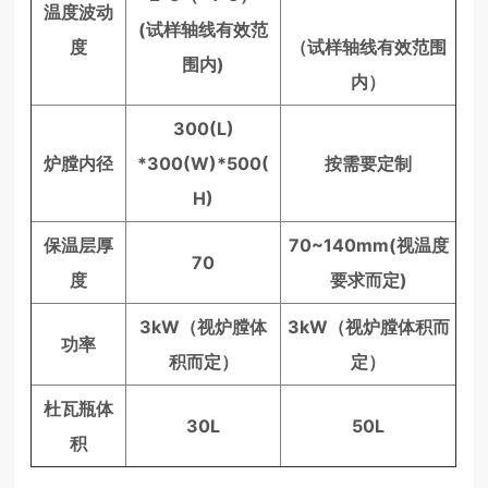
温度波动
(试样轴线有效范
度
（试样轴线有效范围
围内)
内）
300(L)
炉膛内径
*300(W)*500(
按需要定制
H)
保温层厚
70~140mm(视温度
70
度
要求而定)
3kW（视炉膛体
3kW（视炉膛体积而
功率
积而定）
定）
杜瓦瓶体
30L
50L
积