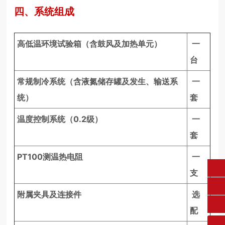
四、系统组成
高低温环境试验箱（含鼓风及加热单元）
一
台
常规制冷系统（含液氮储存罐及发生、输送系
一
统）
套
温度控制系统（0.2级）
一
套
PT100测温热电阻
一
支
fangruikeji@163.com
附属夹具及连接件
选
0431-84612207
配