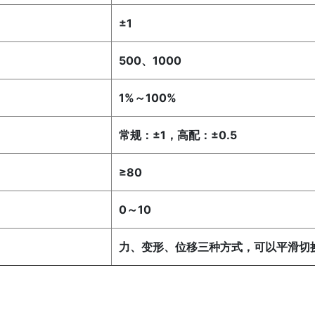
±1
500、1000
1%～100%
常规：±1，高配：±0.5
≥80
0～10
力、变形、位移三种方式，可以平滑切