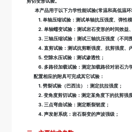
剪切变形试验。
本产品用于以下力学性能试验(常温和高低温环
1. 单轴压缩试验：测试单轴抗压强度、弹性模
2.
单轴蠕变试验：测试岩石变形的时间效益
3. 三轴压缩试验：测试三轴抗压强度（不同
4. 直剪试验：测试抗剪断强度、抗剪强度、
5. 空隙水压试验：测试渗透性；
6. 多路径加载试验：测定加载路径对岩石力
配置相应的附具可完成其它试验：
1. 劈裂试验（巴西法）：测定抗拉强度；
2. 变角度剪切试验：测定某角度下的抗剪强
3. 三点弯曲试验：测定断裂韧度；
4. 声发射系统：岩石裂变的声波强级；