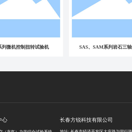
系列微机控制扭转试验机
SAS、SAM系列岩石三
中心
长春方锐科技有限公司
地址: 长春市经济开发区大庆路与闵行
空（充气）力学综合试验系统