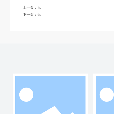
上一页：
无
下一页：
无