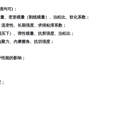
境均可)：
量、变形模量（割线模量）、泊松比、软化系数；
、流变性、长期强度、求得粘滞系数；
围压下）、弹性模量、抗剪强度、泊松比；
内聚力、内摩擦角、抗切强度；
学性能的影响；
度；