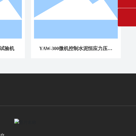
轴试验机
YAW-300微机控制水泥恒应力压力
试验机
路交