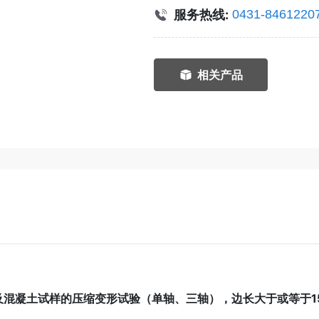
服务热线:
0431-8461220
相关产品
及混凝土试样的压缩变形试验（单轴、三轴），边长大于或等于1