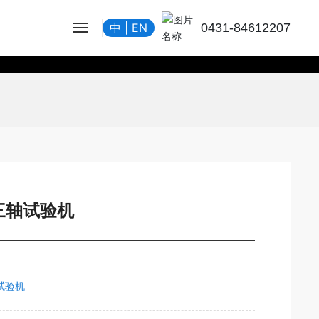
0431-84612207
中
|
EN
三轴试验机
试验机