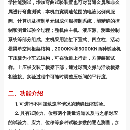
学性能测试，增加弯曲试验装置也可对普通金属和非金
属进行弯曲测试，本机由宽调速范围的电液比例伺服
阀、计算机及控制单元组成伺服控制系统，能精确的控
制和测量试验全过程；整机由主机、液压源、测量控制
系统等部分组成。主机采用油缸下置式、四立柱、活动
横梁单空间框架结构，2000KN和5000KN两种试验机
下压板为小车式结构，可在轨道上行走，方便装卸试
样。上压板安装于横梁下部，通过球面支撑与活动横梁
相连接。实验过程中可随时调整压板间的平行度。
二、功能介绍
1. 可进行不同加载速率情况的精确压缩试验。
2. 具有试验力、位移两个测量通道以及与之相对应
的试验力、应力、位移等多种试验参数的逐点测量，加