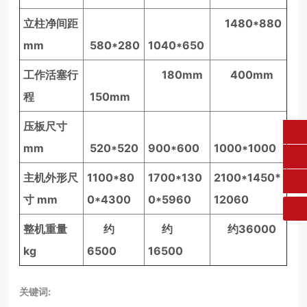
立柱净间距
1480*880
mm
580*280
1040*650
工作活塞行
180mm
400mm
程
150mm
压板尺寸
fangruikeji@163.com
mm
520*520
900*600
1000*1000
0431-84612207
主机外形尺
1100*80
1700*130
2100*1450*
寸
mm
0*4300
0*5960
12060
整机重量
约
约
约36000
kg
6500
16500
关键词: