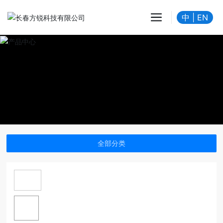
中
|
EN
全部分类