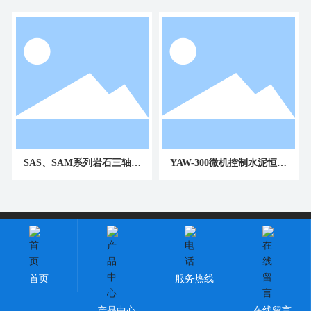
SAS、SAM系列岩石三轴试
YAW-300微机控制水泥恒应
验机
力压力试验机
版权所有：长春方锐科技有限公司
吉ICP备2023003118号-1
技术支持：中企动力
长春
|
SEO标签
云资讯
首页
服务热线
产品中心
在线留言