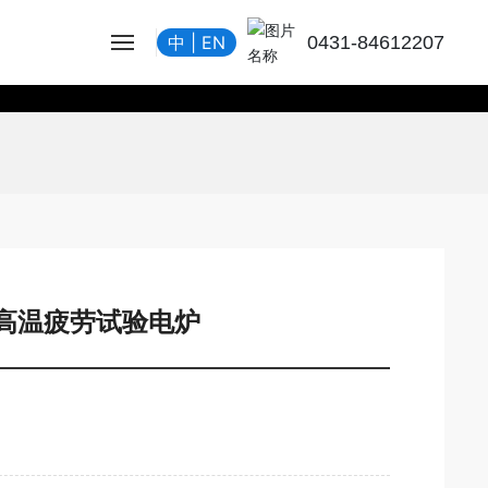
0431-84612207
中
|
EN
型超高温疲劳试验电炉