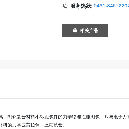
服务热线:
0431-8461220
相关产品
、陶瓷复合材料小标距试件的力学物理性能测试，即与电子万
材料的力学疲劳拉伸、压缩试验。