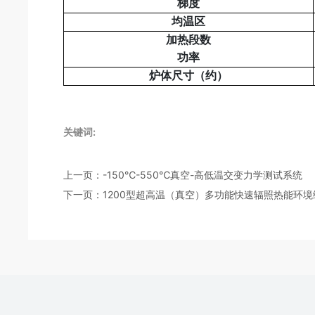
梯度
均温区
加热段数
功率
炉体尺寸（约）
关键词:
上一页：
-150℃-550℃真空-高低温交变力学测试系统
下一页：
1200型超高温（真空）多功能快速辐照热能环