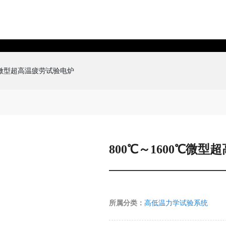
℃微型超高温疲劳试验电炉
800℃～1600℃微
所属分类：
高低温力学试验系统