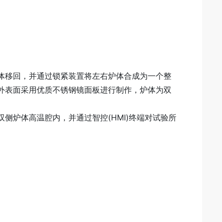
体移回，并通过锁紧装置将左右炉体合成为一个整
外表面采用优质不锈钢镜面板进行制作，炉体为双
炉体高温腔内，并通过智控(HMI)终端对试验所