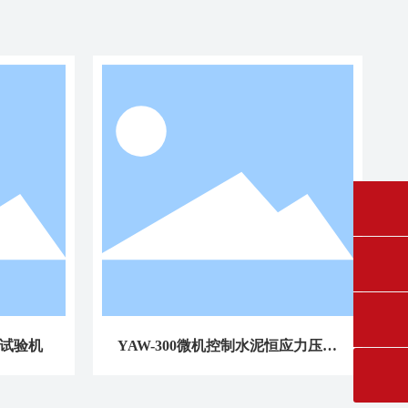
fangruikeji@163.com
0431-84612207
轴试验机
YAW-300微机控制水泥恒应力压力
试验机