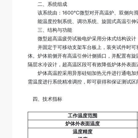
二、系统组成
该系统由：1600℃微型对开高温炉、双侧向滑
能温度控制系统、调功系统、旋固式高温引伸计
三、结构与功能
微型超高温疲劳试验电炉采用分体式结构设计，
并固定于可移动支架车台板上，装夹试件时可将
体。炉体前侧开有高温引伸计侧插口，并配置有旋
隔层水冷设计，超高温区段可有效降低炉体外表面
炉体高温腔采用异形硅钼加热元件进行通电加热，
需温度进行系统精准调控，即可获得和保证测试区
四、技术指标
工作温度范围
炉体外表面温度
温度精度