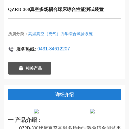
QZRD-300真空多场耦合球床综合性能测试装置
所属分类：
高温真空（充气）力学综合试验系统
服务热线:
0431-84612207
相关产品
详细介绍
一
产品介绍：
球床真空高温多场物理耦合综合测试平
QZRD-300