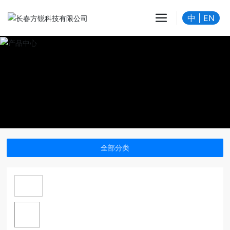
中
|
EN
全部分类