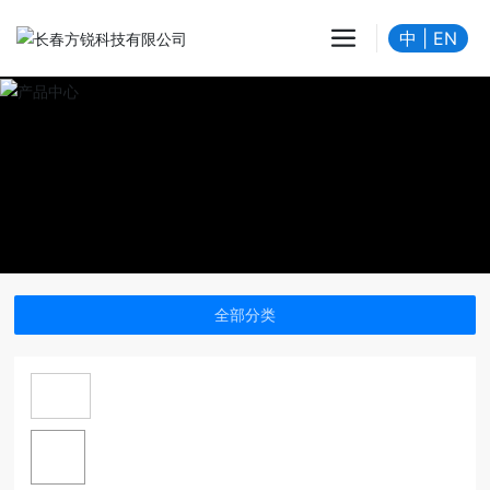
中
|
EN
全部分类