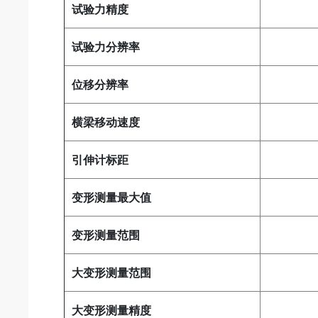
试验力精度
±0.
试验力分辨率
1/3
位移分辨率
优于
横梁移动速度
0.0
引伸计标距
50
变形测量最大值
1
变形测量范围
最大
大变形测量范围
10
大变形测量精度
±