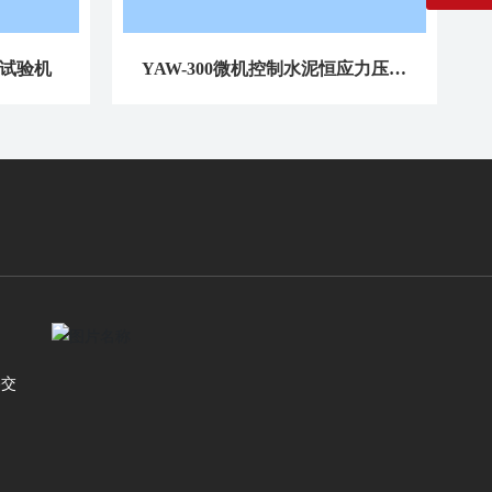
轴试验机
YAW-300微机控制水泥恒应力压力
试验机
路交