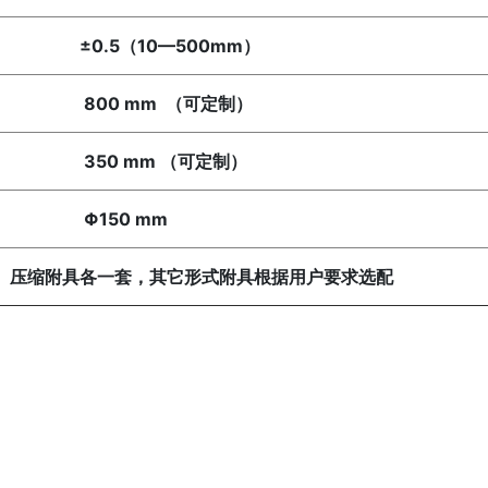
5（10—500mm）
0 mm （可定制）
0 mm （可定制）
50 mm
、压缩附具各一套，其它形式附具根据用户要求选配