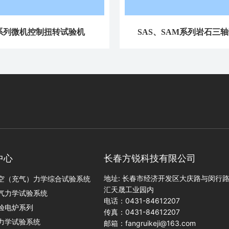
系列微机控制扭转试验机
SAS、SAM系列岩石三
中心
长春方锐科技有限公司
地址: 长春市经济开发区大庆路与闵行
空（充气）力学综合试验系统
汇天晟工业园内
气力学试验系统
电话：
0431-84612207
验电炉系列
传真：0431-84612207
力学试验系统
邮箱：
fangruikeji@163.com