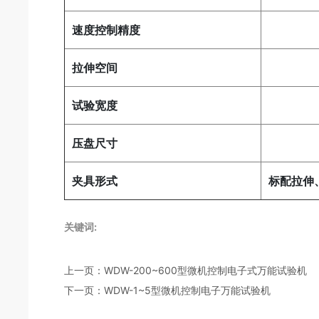
速度控制精度
±0.
拉伸空间
80
试验宽度
35
压盘尺寸
Φ1
夹具形式
标配拉伸
关键词:
上一页：
WDW-200~600型微机控制电子式万能试验机
下一页：
WDW-1~5型微机控制电子万能试验机