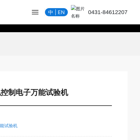
0431-84612207
中
|
EN
 微机控制电子万能试验机
万能试验机