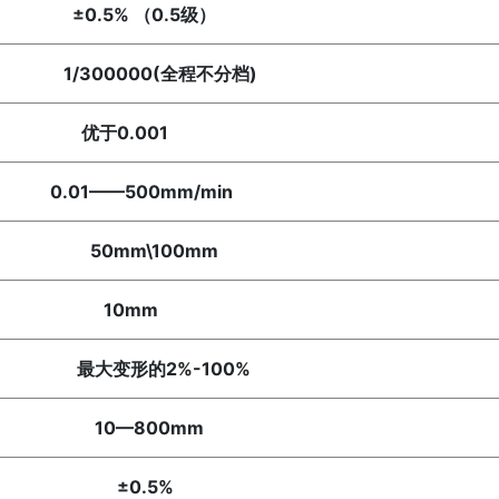
5% （0.5级）
00000(全程不分档)
0.001
1——500mm/min
mm\100mm
0mm
变形的2%-100%
—800mm
0.5%