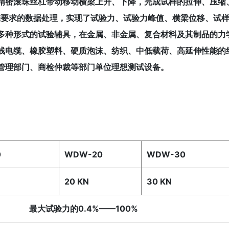
精密滚珠丝杠带动移动横梁上升、下降，完成试样的拉伸、压缩
标准要求的数据处理，实现了试验力、试验力峰值、横梁位移、试
多种形式的试验辅具，在金属、非金属、复合材料及其制品的力
线电缆、橡胶塑料、硬质泡沫、纺织、中低载荷、高延伸性能的
管理部门、商检仲裁等部门单位理想测试设备。
0
WDW-20
WDW-30
20 KN
30 KN
验力的0.4%——100%